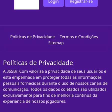
Login
Registrar-se
Políticas de Privacidade
Termos e Condições
Sitemap
Políticas de Privacidade
A 365Brl.Com valoriza a privacidade de seus usuários e
está empenhada em proteger todas as informações
pessoais fornecidas durante o uso de nossos canais de
comunicação. Todos os dados coletados são utilizados
exclusivamente para fins de melhoria contínua da
experiência de nossos jogadores.