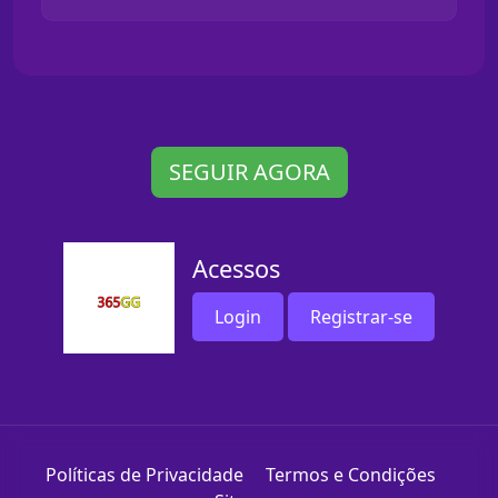
SEGUIR AGORA
Acessos
Login
Registrar-se
Políticas de Privacidade
Termos e Condições