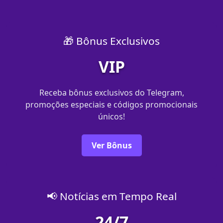
🎁 Bônus Exclusivos
VIP
Receba bônus exclusivos do Telegram,
promoções especiais e códigos promocionais
únicos!
Ver Bônus
📢 Notícias em Tempo Real
24/7