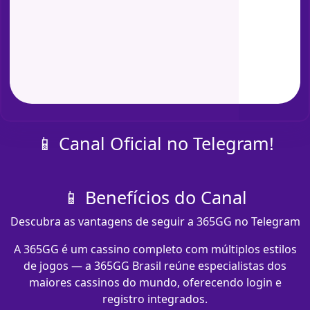
📱 Canal Oficial no Telegram!
📱 Benefícios do Canal
Descubra as vantagens de seguir a 365GG no Telegram
A 365GG é um cassino completo com múltiplos estilos
de jogos — a 365GG Brasil reúne especialistas dos
maiores cassinos do mundo, oferecendo login e
registro integrados.