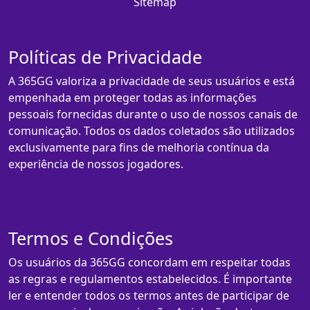
Sitemap
Políticas de Privacidade
A 365GG valoriza a privacidade de seus usuários e está
empenhada em proteger todas as informações
pessoais fornecidas durante o uso de nossos canais de
comunicação. Todos os dados coletados são utilizados
exclusivamente para fins de melhoria contínua da
experiência de nossos jogadores.
Termos e Condições
Os usuários da 365GG concordam em respeitar todas
as regras e regulamentos estabelecidos. É importante
ler e entender todos os termos antes de participar de