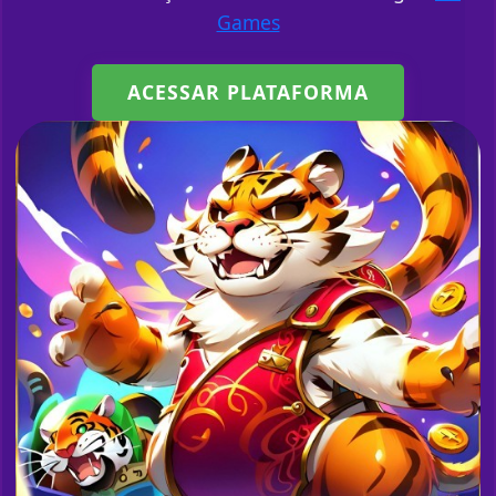
Games
ACESSAR PLATAFORMA