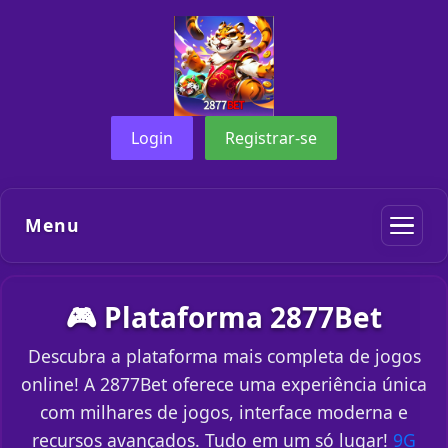
Login
Registrar-se
Menu
🎮 Plataforma 2877Bet
Descubra a plataforma mais completa de jogos
online! A 2877Bet oferece uma experiência única
com milhares de jogos, interface moderna e
recursos avançados. Tudo em um só lugar!
9G