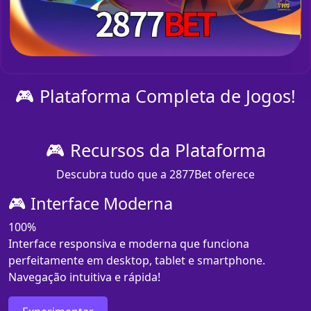
🎮 Plataforma Completa de Jogos!
🎮 Recursos da Plataforma
Descubra tudo que a 2877Bet oferece
🎮 Interface Moderna
100%
Interface responsiva e moderna que funciona
perfeitamente em desktop, tablet e smartphone.
Navegação intuitiva e rápida!